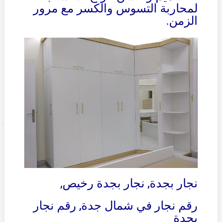
لمحاربة التسوس والكسر مع مرور
الزمن.
نجار بجدة, نجار بجدة رخيص,
رقم نجار في شمال جدة, رقم نجار
بجدة