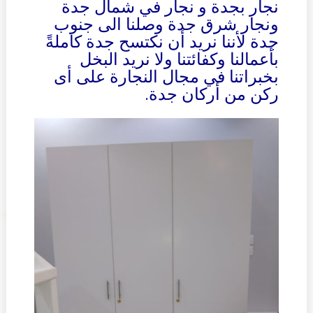
نجار بجدة و نجار في شمال جدة
ونجار شرق جدة وصلنا الى جنوب
جدة لأننا نريد أن نكتسح جدة كاملةً
بأعمالنا وكفائتنا ولا نريد البخل
بخبراتنا في مجال النجارة على أى
ركن من أركان جدة.