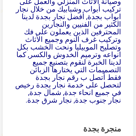
وصيانة الأثاث المنزلي والعمل على
تركيب أبواب وشبابيك من خلال نجار
ابواب بجدة, أفضل نجار بجدة لدينا
الكثير من الفنيين والنجارين
المحترفين الذين يعملون على فك
وتركيب غرف النوم وجميع الأثاث
وتصليح الموبيليا ونحت الخشب بكل
انواعه وترميم الخدوش والكسر, كما
لدينا الخبرة لنقوم بتصنيع جميع
التصميمات التي يختارها الزبائن
فقط أتصل ب رقم نجار بجدة
لتحصل على خدمة نجار بجدة رخيص
في جميع انحاء جدة, شمال جدة,
نجار جنوب جدة, نجار شرق جدة.
منجرة بجدة