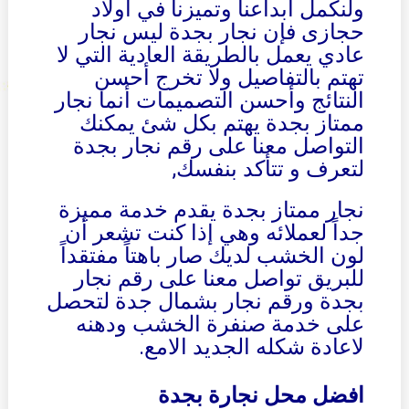
ولنكمل أبداعنا وتميزنا في أولاد
حجازى فإن نجار بجدة ليس نجار
عادي يعمل بالطريقة العادية التي لا
تهتم بالتفاصيل ولا تخرج أحسن
النتائج وأحسن التصميمات أنما نجار
ممتاز بجدة يهتم بكل شئ يمكنك
التواصل معنا على رقم نجار بجدة
لتعرف و تتأكد بنفسك,
نجار ممتاز بجدة يقدم خدمة مميزة
جداً لعملائه وهي إذا كنت تشعر أن
لون الخشب لديك صار باهتاً مفتقداً
للبريق تواصل معنا على رقم نجار
بجدة ورقم نجار بشمال جدة لتحصل
على خدمة صنفرة الخشب ودهنه
لاعادة شكله الجديد الامع.
افضل محل نجارة بجدة