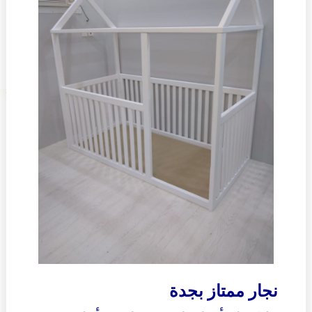
نجار ممتاز بجدة