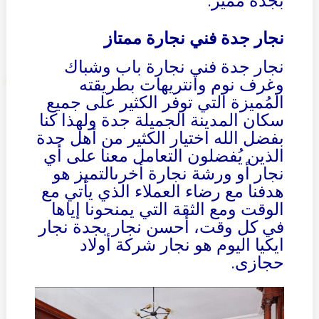
بجدة مُميز.
نجار جدة فني نجارة ممتاز
نجار جدة فني نجارة باب وشباك
وغرف نوم وانتريهات بطريقته
المُميزة التي توفر الكثير على جميع
سكان المدينة الجميلة جدة ولهذا كنا
بفضل الله اختيار الكثير من أهل جدة
الذين يُفضلون التعامل معنا على أي
نجار أو ورشة نجارة أخرىالتميز هو
هدفنا مع رضاء العملاء الذي يأتي مع
الوقت ومع الثقة التي يمنحونا إياها
في كل وقت، أحسن نجار بجدة نجار
ايكيا اليوم هو نجار شركة أولاد
حجازى.