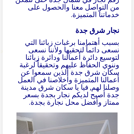
من التواصل معنا والحصول على
خدماتنا المتميزة.
نجار شرق جدة
بسبب أهتمامنا برغبات زبائنا التي
نسعى دائماً لتحقيها ولأننا نسعى
لتوسيع دائرة أعمالنا ودائرة زبائنا
وننوي الحفاظ عليهم وتحقيقاً لرغبة
سكان شرق جدة الذين سمعوا عن
أعمالنا المتميزة وأخلاصنا في العمل
وصلنا لهم, فيا يا سكان شرق مدينة
جدة أصبح لديكم نجار بجدة بسعر
ممتاز وأفضل محل نجارة بجدة.