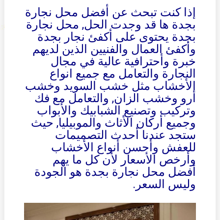
إذا كنت تبحث عن أفضل محل نجارة
بجدة ها قد وجدت الحل, محل نجارة
بجدة يحتوى على أكفئ نجار بجدة
وأكفئ العمال والفنيين الذين لديهم
خبرة وأحترافية عالية في مجال
النجارة والتعامل مع جميع انواع
الأخشاب مثل خشب السويد وخشب
أرو وخشب الزان, والتعامل مع فك
وتركيب وتصنيع الشبابيك والأبواب
وجميع أركان الأثاث والموبيليا, حيث
ستجد عندنا أحدث التصميمات
للعفش وأحسن أنواع الأخشاب
وأرخص الأسعار لأن كل ما يهم
أفضل محل نجارة بجدة هو الجودة
وليس السعر.