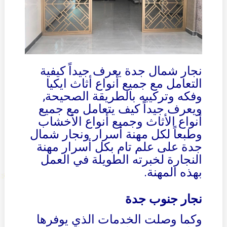
نجار شمال جدة يعرف جيداً كيفية
التعامل مع جميع أنواع أثاث ايكيا
وفكه وتركيبه بالطريقة الصحيحة,
ويعرف جيداً كيف يتعامل مع جميع
أنواع الأثاث وجميع أنواع الأخشاب
وطبعاً لكل مهنة أسرار ونجار شمال
جدة على علم تام بكل أسرار مهنة
النجارة لخبرته الطويلة في العمل
بهذه المهنة.
نجار جنوب جدة
وكما وصلت الخدمات الذي يوفرها