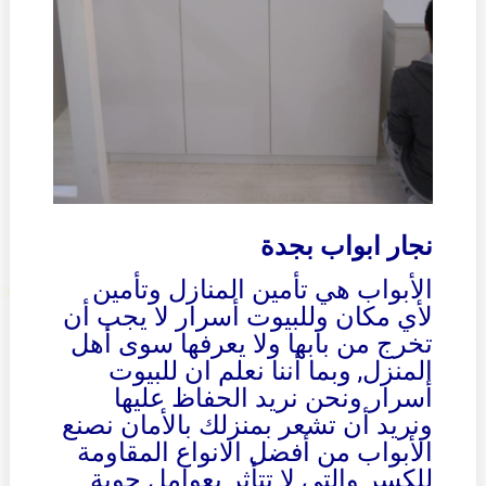
نجار ابواب بجدة
الأبواب هي تأمين المنازل وتأمين
لأي مكان وللبيوت أسرار لا يجب أن
تخرج من بابها ولا يعرفها سوى أهل
المنزل, وبما أننا نعلم ان للبيوت
أسرار ونحن نريد الحفاظ عليها
ونريد أن تشعر بمنزلك بالأمان نصنع
الأبواب من أفضل الانواع المقاومة
للكسر والتي لا تتأثر بعوامل جوية