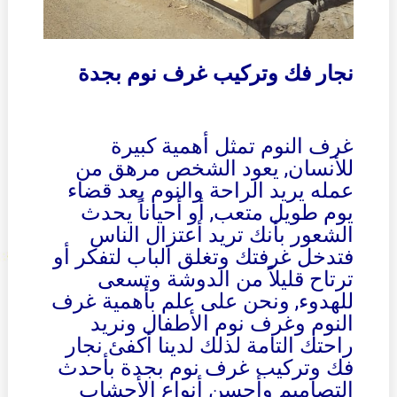
نجار فك وتركيب غرف نوم بجدة
غرف النوم تمثل أهمية كبيرة
للأنسان, يعود الشخص مرهق من
عمله يريد الراحة والنوم بعد قضاء
يوم طويل متعب, أو أحياناً يحدث
الشعور بأنك تريد أعتزال الناس
فتدخل غرفتك وتغلق الباب لتفكر أو
ترتاح قليلاً من الدوشة وتسعى
للهدوء, ونحن على علم بأهمية غرف
النوم وغرف نوم الأطفال ونريد
راحتك التامة لذلك لدينا أكفئ نجار
فك وتركيب غرف نوم بجدة بأحدث
التصاميم وأحسن أنواع الأحشاب